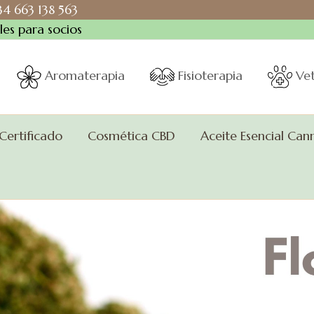
+34 663 138 563
es para socios
Aromaterapia
Fisioterapia
Vet
 Certificado
Cosmética CBD
Aceite Esencial Can