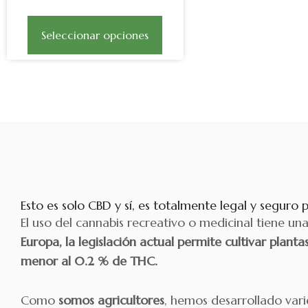
producto
Seleccionar opciones
Esto es solo CBD y sí, es totalmente legal y seguro p
El uso del cannabis recreativo o medicinal tiene un
Europa, la legislación actual permite cultivar plant
menor al 0.2 % de THC.
Como
somos agricultores
, hemos desarrollado var