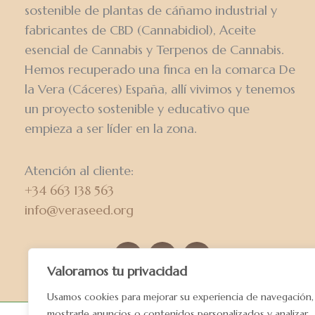
sostenible de plantas de cáñamo industrial y
fabricantes de CBD (Cannabidiol), Aceite
esencial de Cannabis y Terpenos de Cannabis.
Hemos recuperado una finca en la comarca De
la Vera (Cáceres) España, allí vivimos y tenemos
un proyecto sostenible y educativo que
empieza a ser líder en la zona.
Atención al cliente:
+34 663 138 563
info@veraseed.org
Valoramos tu privacidad
Usamos cookies para mejorar su experiencia de navegación,
mostrarle anuncios o contenidos personalizados y analizar