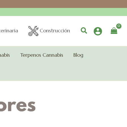
Buscar
erinaria
Construcción
nabis
Terpenos Cannabis
Blog