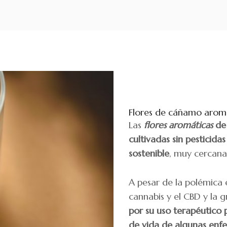
Flores de cáñamo arom
Las
flores aromáticas
d
cultivadas sin pesticida
sostenible
, muy cercana
A pesar de la polémica
cannabis y el CBD y la 
por su uso terapéutico 
de vida de algunas enf