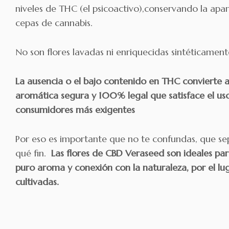
niveles de THC (el psicoactivo),conservando la apari
cepas de cannabis.
No son flores lavadas ni enriquecidas sintéticamente
La ausencia o el bajo contenido en THC convierte a
aromática segura y 100% legal que satisface el uso
consumidores más exigentes
Por eso es importante que no te confundas, que se
qué fin.
Las flores de CBD Veraseed son ideales para 
puro aroma y conexión con la naturaleza, por el lu
cultivadas.