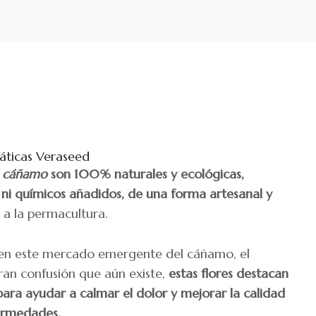
áticas Veraseed
e
cáñamo
son 100% naturales y ecológicas,
s ni químicos añadidos, de una forma artesanal y
 a la permacultura.
 en este mercado emergente del cáñamo, el
gran confusión que aún existe,
estas flores destacan
para ayudar a calmar el dolor y mejorar la calidad
ermedades.