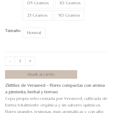
05 Gramos
10 Gramos
25 Gramos
50 Gramos
Tamaño
Normal
-
+
Añadir al carrito
Zkittlez de Veraseed – Flores compactas con aroma
a pimienta, herbal y terroso
Cepa propia seleccionada por Veraseed, cultivada de
forma totalmente orgánica y sin sabores químicos.
Flores grandes, resinosas, muy aromáticas y con alto