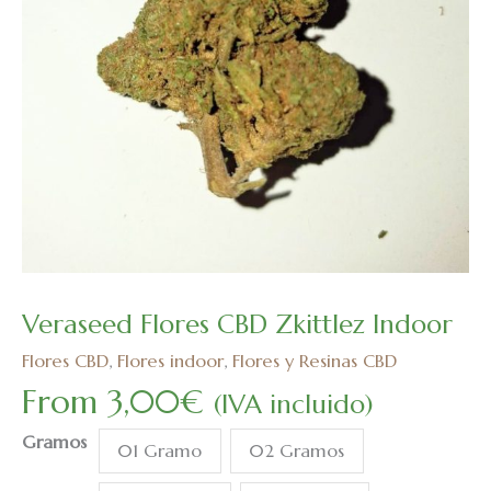
Veraseed Flores CBD Zkittlez Indoor
Veraseed
Flores
Flores CBD
,
Flores indoor
,
Flores y Resinas CBD
CBD
From
3,00
€
(IVA incluido)
Zkittlez
Indoor
Gramos
01 Gramo
02 Gramos
cantidad