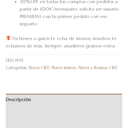
30%OFF en todas tus compras con pedidos a
partir de 100€/mensuales, solicita ser usuario
PREMIUM con tu primer pedido con ese
importe.
Ya tienes a quien te echa de menos, nosotros te
echamos de más. Siempre añadimos gramos extra.
SKU:
N/D
Categorías:
Flores CBD
,
Flores indoor
,
Flores y Resinas CBD
Descripción
Información adicional
Valoraciones (0)