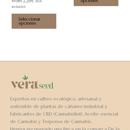
opciones
From
2,26
€
(IVA
incluido)
Seleccionar
opciones
Expertos en cultivo ecológico, artesanal y
sostenible de plantas de cáñamo industrial y
fabricantes de CBD (Cannabidiol), Aceite esencial
de Cannabis y Terpenos de Cannabis.
Hemos recuperado una finca en la comarca De la