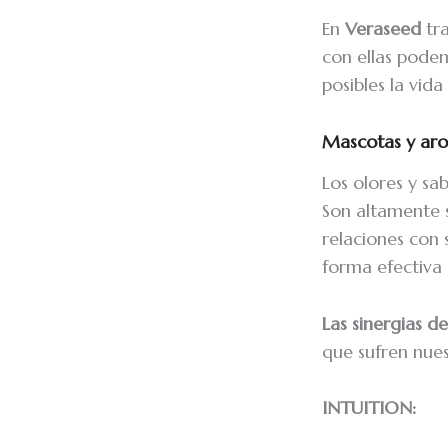
En
Veraseed
tra
con ellas pode
posibles la vid
Mascotas y aro
Los olores y sa
Son altamente s
relaciones con 
forma efectiva
Las sinergias 
que sufren nue
INTUITION: