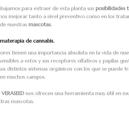
bajamos para extraer de esta planta sus
posibilidades 
mos mejorar tanto a nivel preventivo como en los trat
a de nuestras
mascotas.
materapia de cannabis.
bores tienen una importancia absoluta en la vida de nu
ensibles a estos y sus receptores olfativos y papilas gus
sus distintos sistemas orgánicos con los que se puede t
 en muchos campos.
de VERASEED
nos ofrecen una herramienta muy útil en m
stras mascotas.