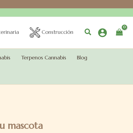
Buscar
erinaria
Construcción
nabis
Terpenos Cannabis
Blog
tu mascota