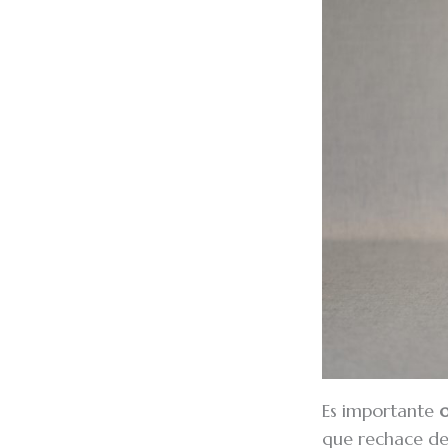
Es importante
o
que rechace de