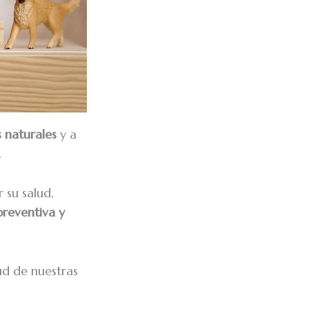
s naturales
y a
.
 su salud,
reventiva y
lud de nuestras