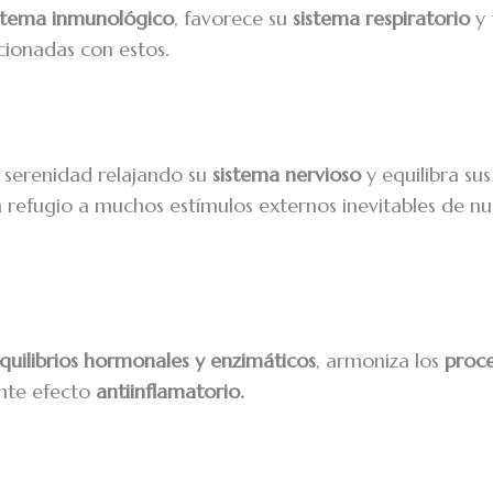
stema inmunológico
, favorece su
sistema respiratorio
y 
cionadas con estos.
 serenidad relajando su
sistema nervioso
y equilibra sus
 refugio a muchos estímulos externos inevitables de nu
uilibrios hormonales y enzimáticos
, armoniza los
proce
nte efecto
antiinflamatorio.