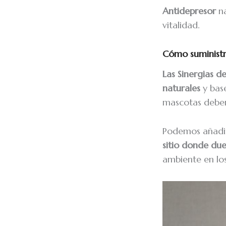
Antidepresor
n
vitalidad.
Cómo suministra
Las Sinergias d
naturales
y bas
mascotas debem
Podemos añadir
sitio donde du
ambiente en los