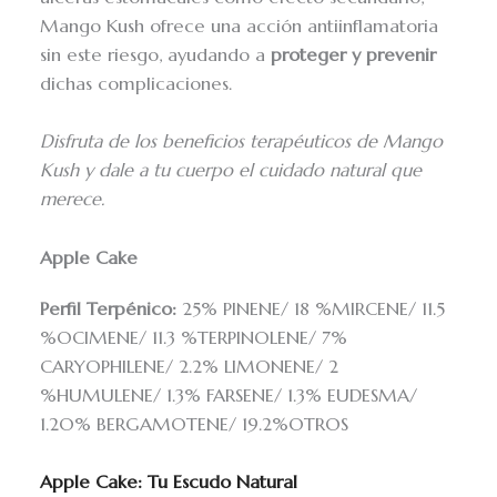
Mango Kush ofrece una acción antiinflamatoria
sin este riesgo, ayudando a
proteger y prevenir
dichas complicaciones.
Disfruta de los beneficios terapéuticos de Mango
Kush y dale a tu cuerpo el cuidado natural que
merece.
Apple Cake
Perfil Terpénico:
25% PINENE/ 18 %MIRCENE/ 11.5
%OCIMENE/ 11.3 %TERPINOLENE/ 7%
CARYOPHILENE/ 2.2% LIMONENE/ 2
%HUMULENE/ 1.3% FARSENE/ 1.3% EUDESMA/
1.2O% BERGAMOTENE/ 19.2%OTROS
Apple Cake: Tu Escudo Natural