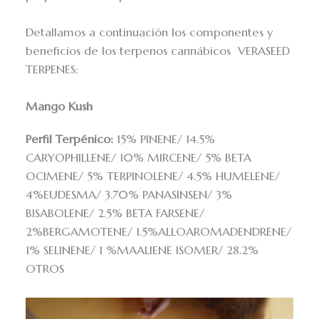
Detallamos a continuación los componentes y
beneficios de los terpenos cannábicos VERASEED
TERPENES:
Mango Kush
Perfil Terpénico:
15% PINENE/ 14.5%
CARYOPHILLENE/ 10% MIRCENE/ 5% BETA
OCIMENE/ 5% TERPINOLENE/ 4.5% HUMELENE/
4%EUDESMA/ 3.70% PANASINSEN/ 3%
BISABOLENE/ 2.5% BETA FARSENE/
2%BERGAMOTENE/ 1.5%ALLOAROMADENDRENE/
1% SELINENE/ 1 %MAALIENE ISOMER/ 28.2%
OTROS