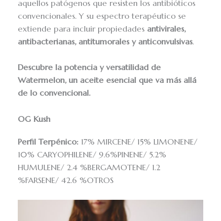
aquellos patógenos que resisten los antibióticos
convencionales. Y su espectro terapéutico se
extiende para incluir propiedades
antivirales,
antibacterianas, antitumorales y anticonvulsivas
.
Descubre la potencia y versatilidad de
Watermelon, un aceite esencial que va más allá
de lo convencional.
OG Kush
Perfil Terpénico:
17% MIRCENE/ 15% LIMONENE/
10% CARYOPHILENE/ 9.6%PINENE/ 5.2%
HUMULENE/ 2.4 %BERGAMOTENE/ 1.2
%FARSENE/ 42.6 %OTROS