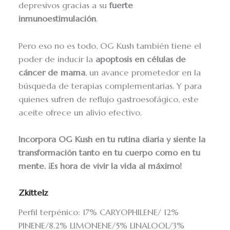
depresivos gracias a su
fuerte
inmunoestimulación
.
Pero eso no es todo, OG Kush también tiene el
poder de inducir la
apoptosis en células de
cáncer de mama
, un avance prometedor en la
búsqueda de terapias complementarias. Y para
quienes sufren de reflujo gastroesofágico, este
aceite ofrece un alivio efectivo.
Incorpora OG Kush en tu rutina diaria y siente la
transformación tanto en tu cuerpo como en tu
mente. ¡Es hora de vivir la vida al máximo!
Zkittelz
Perfil terpénico: 17% CARYOPHILENE/ 12%
PINENE/8.2% LIMONENE/5% LINALOOL/3%