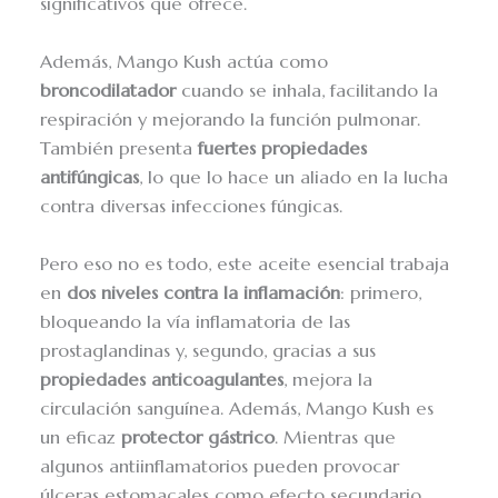
significativos que ofrece.
Además, Mango Kush actúa como
broncodilatador
cuando se inhala, facilitando la
respiración y mejorando la función pulmonar.
También presenta
fuertes propiedades
antifúngicas
, lo que lo hace un aliado en la lucha
contra diversas infecciones fúngicas.
Pero eso no es todo, este aceite esencial trabaja
en
dos niveles contra la inflamación
: primero,
bloqueando la vía inflamatoria de las
prostaglandinas y, segundo, gracias a sus
propiedades anticoagulantes
, mejora la
circulación sanguínea. Además, Mango Kush es
un eficaz
protector gástrico
. Mientras que
algunos antiinflamatorios pueden provocar
úlceras estomacales como efecto secundario,