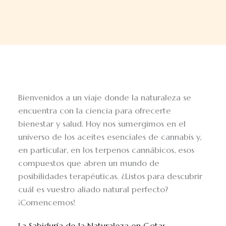
Bienvenidos a un viaje donde la naturaleza se
encuentra con la ciencia para ofrecerte
bienestar y salud. Hoy nos sumergimos en el
universo de los aceites esenciales de cannabis y,
en particular, en los terpenos cannábicos, esos
compuestos que abren un mundo de
posibilidades terapéuticas. ¿Listos para descubrir
cuál es vuestro aliado natural perfecto?
¡Comencemos!
La Sabiduría de la Naturaleza en Gotas