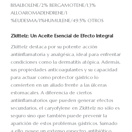
BISALBOLENE/2% BERGAMOTENE/1.3%
ALLOAROMADENDRENE/1
%EUDESMA/1%HUMULENE/49.5% OTROS
Zkittelz: Un Aceite Esencial de Efecto Integral
Zkittelz destaca por su potente acción
antiinflamatoria y analgésica, ideal para enfrentar
condiciones como la dermatitis atópica. Además,
sus propiedades anticoagulantes y su capacidad
para actuar como protector gástrico lo
convierten en un aliado frente a las úlceras
estomacales. A diferencia de ciertos
antiinflamatorios que pueden generar efectos
secundarios, el caryofylene en Zkittelz no sólo es
seguro sino que también puede prevenir la
aparición de estos problemas gástricos. Sumado
a ello, posee un extenso espectro antibiótico,