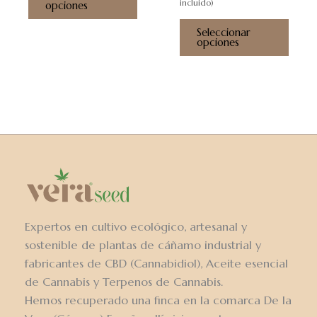
producto
prod
incluido)
opciones
Seleccionar
opciones
Expertos en cultivo ecológico, artesanal y
sostenible de plantas de cáñamo industrial y
fabricantes de CBD (Cannabidiol), Aceite esencial
de Cannabis y Terpenos de Cannabis.
Hemos recuperado una finca en la comarca De la