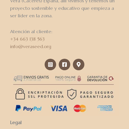
Vera (Cáceres) España, allí vivimos y tenemos un
proyecto sostenible y educativo que empieza a
ser líder en la zona.
Atención al cliente:
+34 663 138 563
info@veraseed.org
Legal