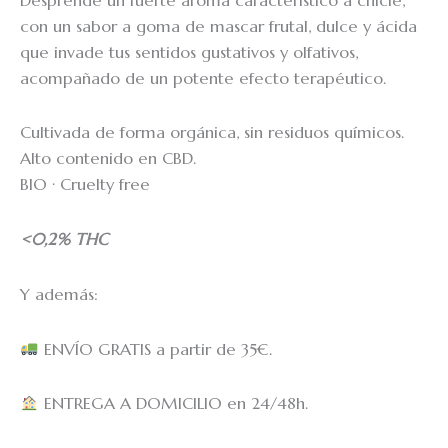
Desprende un fuerte aroma característico a chicle,
con un sabor a goma de mascar frutal, dulce y ácida
que invade tus sentidos gustativos y olfativos,
acompañado de un potente efecto terapéutico.
Cultivada de forma orgánica, sin residuos químicos.
Alto contenido en CBD.
BIO · Cruelty free
<0,2% THC
Y además:
ENVÍO GRATIS a partir de 35€.
ENTREGA A DOMICILIO en 24/48h.