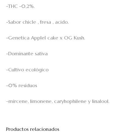
-THC -0,2%.
-Sabor chicle , fresa , acido.
-Genetica Applel cake x OG Kush.
-Dominante sativa
-Cultivo ecológico
-0% residuos
–
mircene, limonene, caryhophilene y linalool.
Productos relacionados