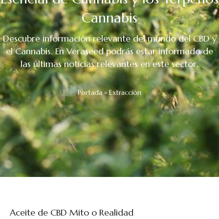
Cannabis
Descubre información relevante del mundo del CBD y
el Cannabis. En Veraseed podrás estar informado de
las últimas noticias relevantes en este sector.
Portada
»
Extracción
Aceite de CBD Mito o Realidad