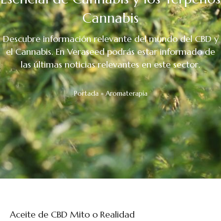
Cannabis
Descubre información relevante del mundo del CBD y
el Cannabis. En Veraseed podrás estar informado de
las últimas noticias relevantes en este sector.
Portada
»
Aromaterapia
Aceite de CBD Mito o Realidad