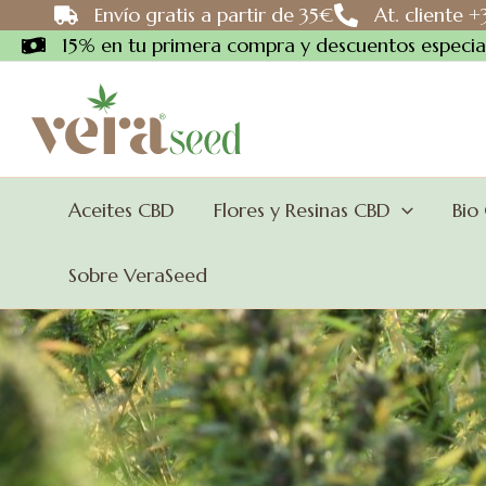
Ir
Envío gratis a partir de 35€
At. cliente 
al
15% en tu primera compra y descuentos especial
contenido
Aceites CBD
Flores y Resinas CBD
Bio
Sobre VeraSeed