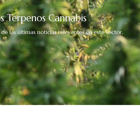
los Terpenos Cannabis
 las últimas noticias relevantes en este sector.