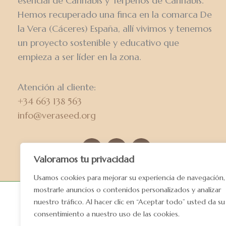
esencial de Cannabis y Terpenos de Cannabis.
Hemos recuperado una finca en la comarca De
la Vera (Cáceres) España, allí vivimos y tenemos
un proyecto sostenible y educativo que
empieza a ser líder en la zona.
Atención al cliente:
+34 663 138 563
info@veraseed.org
Valoramos tu privacidad
Usamos cookies para mejorar su experiencia de navegación,
mostrarle anuncios o contenidos personalizados y analizar
nuestro tráfico. Al hacer clic en “Aceptar todo” usted da su
consentimiento a nuestro uso de las cookies.