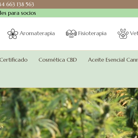
+34 663 138 563
es para socios
Aromaterapia
Fisioterapia
Vet
 Certificado
Cosmética CBD
Aceite Esencial Can