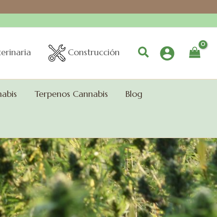
Buscar
erinaria
Construcción
nabis
Terpenos Cannabis
Blog