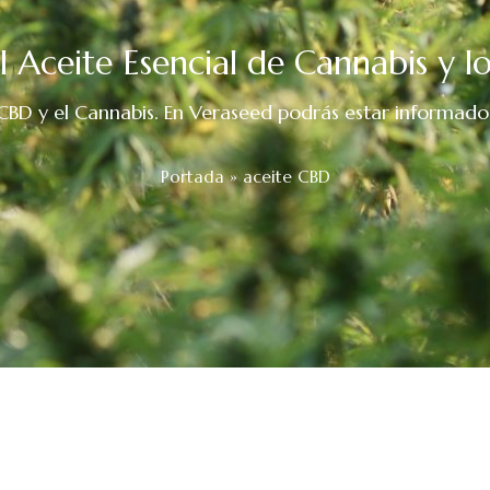
l Aceite Esencial de Cannabis y 
D y el Cannabis. En Veraseed podrás estar informado de
Portada
»
aceite CBD