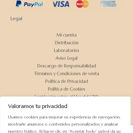
Legal
Mi cuenta
Distribución
Laboratorios
Aviso Legal
Descargo de Responsabilidad
Términos y Condiciones de venta
Política de Privacidad
Política de Cookies
Legislación sobre el Uso del CBD
Declaración de Accesibilidad
Valoramos tu privacidad
Usamos cookies para mejorar su experiencia de navegación,
mostrarle anuncios o contenidos personalizados y analizar
nuestro tráfico. Al hacer clic en “Aceptar todo” usted da su