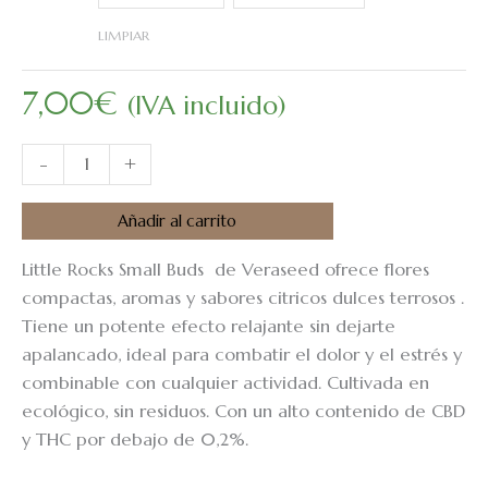
LIMPIAR
7,00
€
(IVA incluido)
-
+
Añadir al carrito
Little Rocks Small Buds de Veraseed ofrece flores
compactas, aromas y sabores citricos dulces terrosos .
Tiene un potente efecto relajante sin dejarte
apalancado, ideal para combatir el dolor y el estrés y
combinable con cualquier actividad. Cultivada en
ecológico, sin residuos. Con un alto contenido de CBD
y THC por debajo de 0,2%.