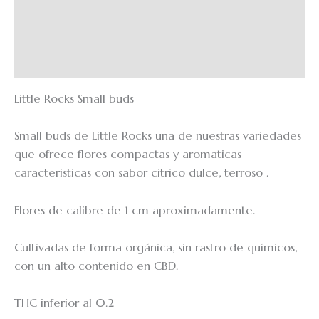
Información adicional
Valoraciones (0)
EchoRewards
Little Rocks Small buds
Small buds de Little Rocks
una de nuestras variedades
que ofrece flores compactas y aromaticas
caracteristicas con sabor citrico dulce, terroso .
Flores de calibre de 1 cm aproximadamente.
Cultivadas de forma orgánica, sin rastro de químicos,
con un alto contenido en CBD.
THC inferior al 0.2