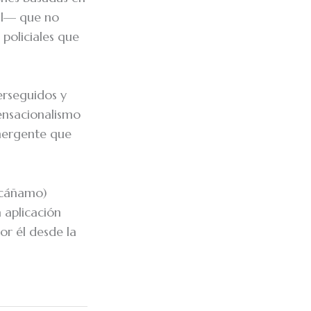
ral— que no
 policiales que
erseguidos y
sensacionalismo
emergente que
 cáñamo)
a aplicación
or él desde la