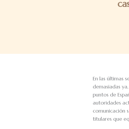
ca
En las últimas 
demasiadas ya, 
puntos de Españ
autoridades act
comunicación se
titulares que e