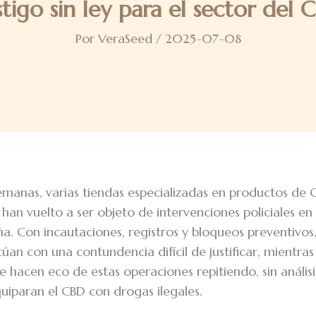
stigo sin ley para el sector del 
Por
VeraSeed
/
2025-07-08
semanas, varias tiendas especializadas en productos de 
han vuelto a ser objeto de intervenciones policiales en 
a. Con incautaciones, registros y bloqueos preventivos,
úan con una contundencia difícil de justificar, mientra
 hacen eco de estas operaciones repitiendo, sin análisi
quiparan el CBD con drogas ilegales.