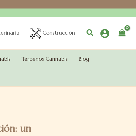
Buscar
erinaria
Construcción
nabis
Terpenos Cannabis
Blog
ción: un