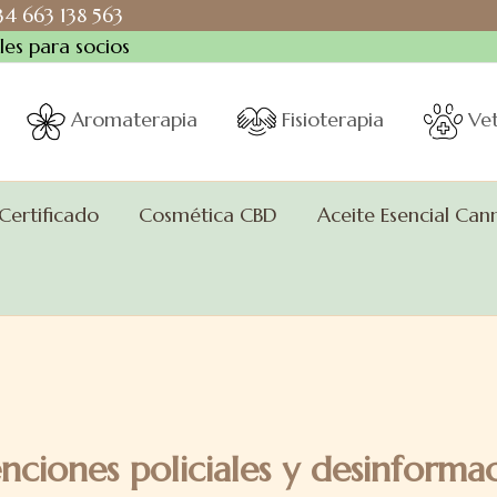
+34 663 138 563
es para socios
Aromaterapia
Fisioterapia
Vet
 Certificado
Cosmética CBD
Aceite Esencial Can
nciones policiales y desinforma