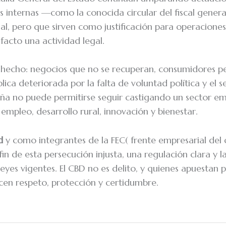
s internas —como la conocida circular del fiscal gene
gal, pero que sirven como justificación para operaciones
 facto una actividad legal.
á hecho: negocios que no se recuperan, consumidores p
ica deteriorada por la falta de voluntad política y el 
aña no puede permitirse seguir castigando un sector 
empleo, desarrollo rural, innovación y bienestar.
d
y como integrantes de la FEC( frente empresarial del
in de esta persecución injusta, una regulación clara y l
leyes vigentes. El CBD no es delito, y quienes apuestan p
cen respeto, protección y certidumbre.