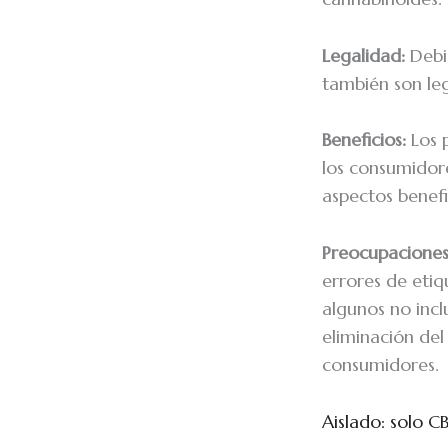
Legalidad:
Debi
también son leg
Beneficios:
Los 
los consumidor
aspectos benefi
Preocupaciones
errores de eti
algunos no inc
eliminación del
consumidores.
Aislado: solo C