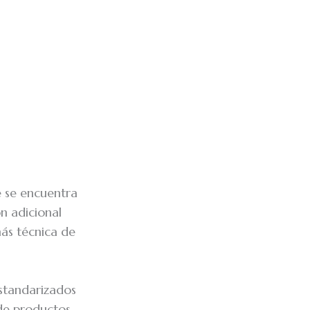
e se encuentra
n adicional
más técnica de
estandarizados
 de productos