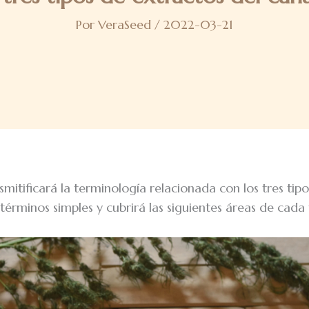
Por
VeraSeed
/
2022-03-21
esmitificará la terminología relacionada con los tres tip
érminos simples y cubrirá las siguientes áreas de cada 