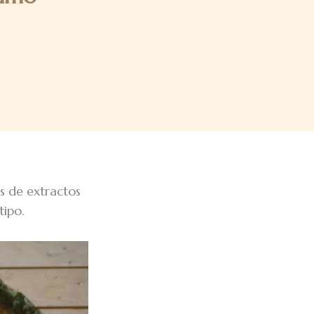
os de extractos
tipo.