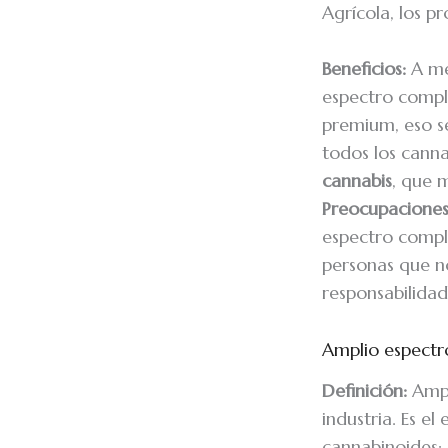
Agrícola, los 
Beneficios:
A me
espectro comp
premium, eso s
todos los canna
cannabis
, que 
Preocupaciones
espectro compl
personas que n
responsabilidad
Amplio espectro
Definición:
Ampl
industria. Es el
cannabinoides: