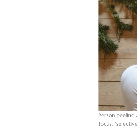
Person peeling
focus. “selectiv