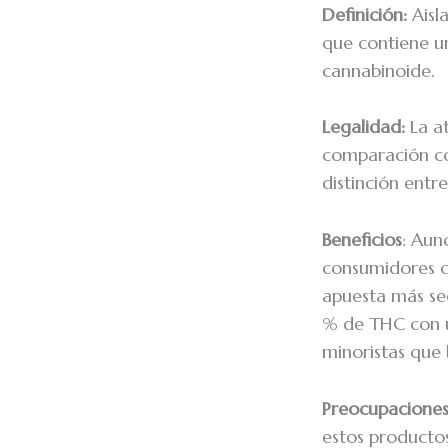
Definición:
Aisl
que contiene u
cannabinoide.
Legalidad:
La at
comparación co
distinción entr
Beneficios
: Aun
consumidores q
apuesta más seg
% de THC con u
minoristas que
Preocupaciones
estos productos