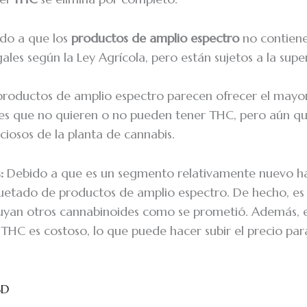
do a que los
productos de amplio espectro
no contien
ales según la Ley Agrícola, pero están sujetos a la super
productos de amplio espectro parecen ofrecer el mayor
es que no quieren o no pueden tener THC, pero aún qui
ciosos de la planta de cannabis.
:
Debido a que es un segmento relativamente nuevo 
quetado de productos de amplio espectro. De hecho, es
luyan otros cannabinoides como se prometió. Además, 
 THC es costoso, lo que puede hacer subir el precio par
BD