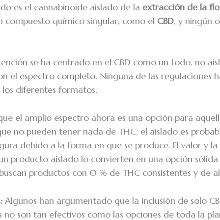
ado es el cannabinoide aislado de la
extracción de la flo
n compuesto químico singular, como el
CBD
, y ningún 
ención se ha centrado en el CBD como un todo, no ais
n el espectro completo. Ninguna de las regulaciones 
e los diferentes formatos.
que el amplio espectro ahora es una opción para aquel
ue no pueden tener nada de THC, el aislado es probab
ura debido a la forma en que se produce. El valor y la
n producto aislado lo convierten en una opción sólida 
 buscan productos con 0 % de THC consistentes y de al
:
Algunos han argumentado que la inclusión de solo CBD
 no son tan efectivos como las opciones de toda la pla