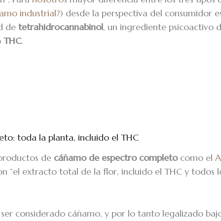
amo industrial?
) desde la perspectiva del consumidor es
ad de
tetrahidrocannabinol
, un ingrediente psicoactivo 
o
THC
.
s
to: toda la planta, incluido el THC
productos de
cáñamo de espectro completo
como el
A
n “el extracto total de la flor, incluido el THC y todos l
ser considerado cáñamo, y por lo tanto legalizado bajo