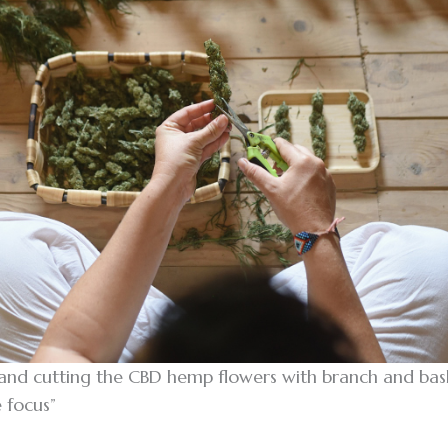
 and cutting the CBD hemp flowers with branch and bas
e focus”