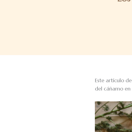
Este artículo d
del cáñamo en t