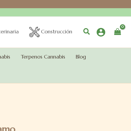
Buscar
erinaria
Construcción
nabis
Terpenos Cannabis
Blog
ñamo