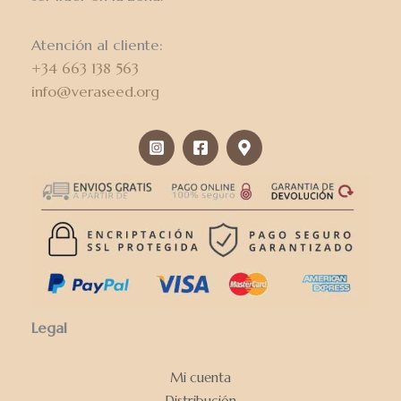
Atención al cliente:
+34 663 138 563
info@veraseed.org
Legal
Mi cuenta
Distribución